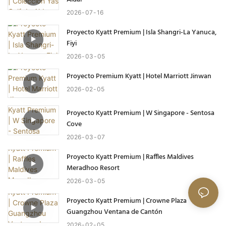
2026
07
16
Proyecto Kyatt Premium | Isla Shangri-La Yanuca,
Fiyi
2026
03
05
Proyecto Premium Kyatt | Hotel Marriott Jinwan
2026
02
05
Proyecto Kyatt Premium | W Singapore - Sentosa
Cove
2026
03
07
Proyecto Kyatt Premium | Raffles Maldives
Meradhoo Resort
2026
03
05
Proyecto Kyatt Premium | Crowne Plaza
Guangzhou Ventana de Cantón
2026
02
05