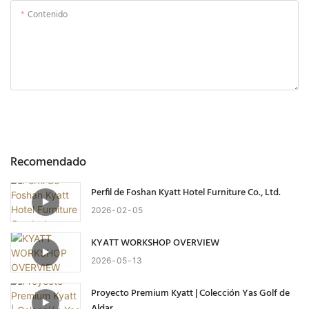
Contenido
Enviar Consulta Ahora
Recomendado
Perfil de Foshan Kyatt Hotel Furniture Co., Ltd.
2026
02
05
KYATT WORKSHOP OVERVIEW
2026
05
13
Proyecto Premium Kyatt | Colección Yas Golf de
Aldar