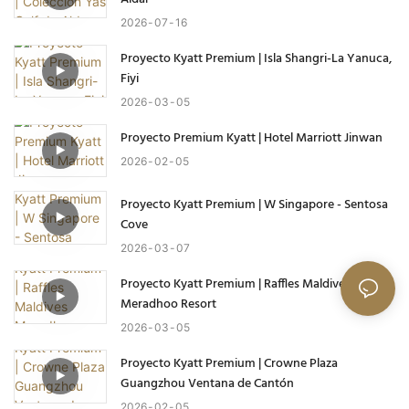
2026
07
16
Proyecto Kyatt Premium | Isla Shangri-La Yanuca,
Fiyi
2026
03
05
Proyecto Premium Kyatt | Hotel Marriott Jinwan
2026
02
05
Proyecto Kyatt Premium | W Singapore - Sentosa
Cove
2026
03
07
Proyecto Kyatt Premium | Raffles Maldives
Meradhoo Resort
2026
03
05
Proyecto Kyatt Premium | Crowne Plaza
Guangzhou Ventana de Cantón
2026
02
05