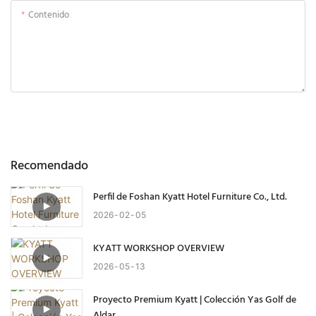
Contenido
Enviar Consulta Ahora
Recomendado
Perfil de Foshan Kyatt Hotel Furniture Co., Ltd.
2026
02
05
KYATT WORKSHOP OVERVIEW
2026
05
13
Proyecto Premium Kyatt | Colección Yas Golf de
Aldar