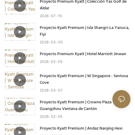
Proyecto Premium Kyatt | Colección Yas Golf de
Aldar
2026
07
16
Proyecto Kyatt Premium | Isla Shangri-La Yanuca,
Fiyi
2026
03
05
Proyecto Premium Kyatt | Hotel Marriott Jinwan
2026
02
05
Proyecto Kyatt Premium | W Singapore - Sentosa
Cove
2026
03
07
Proyecto Kyatt Premium | Crowne Plaza
Guangzhou Ventana de Cantón
2026
02
05
Proyecto Kyatt Premium | Andaz Nanjing Hexi