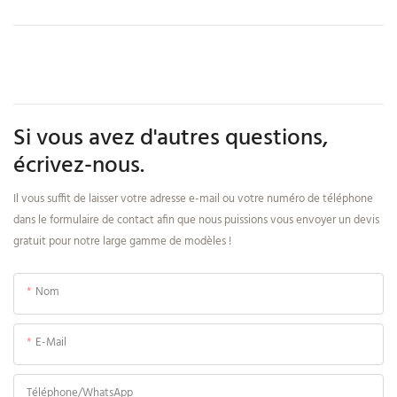
Si vous avez d'autres questions,
écrivez-nous.
Il vous suffit de laisser votre adresse e-mail ou votre numéro de téléphone
dans le formulaire de contact afin que nous puissions vous envoyer un devis
gratuit pour notre large gamme de modèles !
Nom
E-Mail
Téléphone/WhatsApp