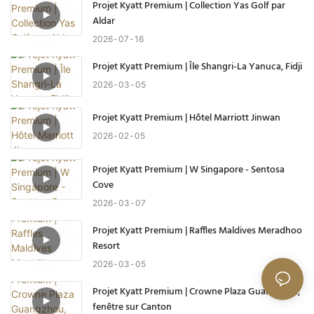
Projet Kyatt Premium | Collection Yas Golf par
Aldar
2026
07
16
Projet Kyatt Premium | Île Shangri-La Yanuca, Fidji
2026
03
05
Projet Kyatt Premium | Hôtel Marriott Jinwan
2026
02
05
Projet Kyatt Premium | W Singapore - Sentosa
Cove
2026
03
07
Projet Kyatt Premium | Raffles Maldives Meradhoo
Resort
2026
03
05
Projet Kyatt Premium | Crowne Plaza Guangzhou,
fenêtre sur Canton