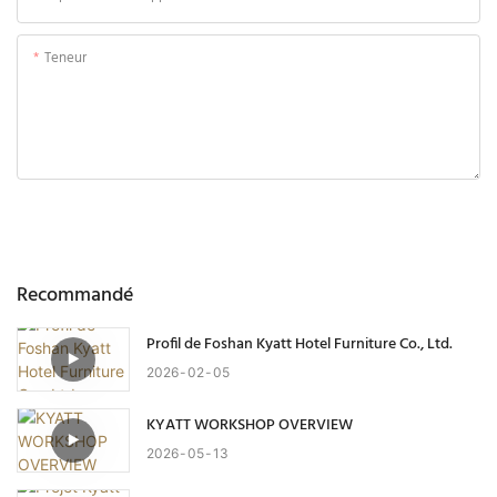
Teneur
Envoyer Une Enquête Maintenant
Recommandé
Profil de Foshan Kyatt Hotel Furniture Co., Ltd.
2026
02
05
KYATT WORKSHOP OVERVIEW
2026
05
13