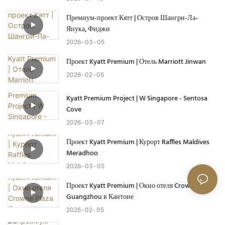
Премиум-проект Кятт | Остров Шангри-Ла-
Янука, Фиджи
2026
03
05
Проект Kyatt Premium | Отель Marriott Jinwan
2026
02
05
Kyatt Premium Project | W Singapore - Sentosa
Cove
2026
03
07
Проект Kyatt Premium | Курорт Raffles Maldives
Meradhoo
2026
03
05
Проект Kyatt Premium | Окно отеля Crowne Plaza
Guangzhou в Кантоне
2026
02
05