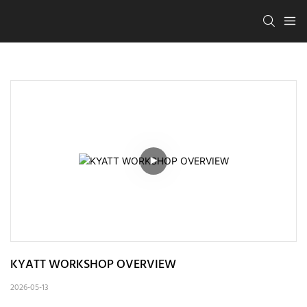
KYATT WORKSHOP OVERVIEW
2026-05-13