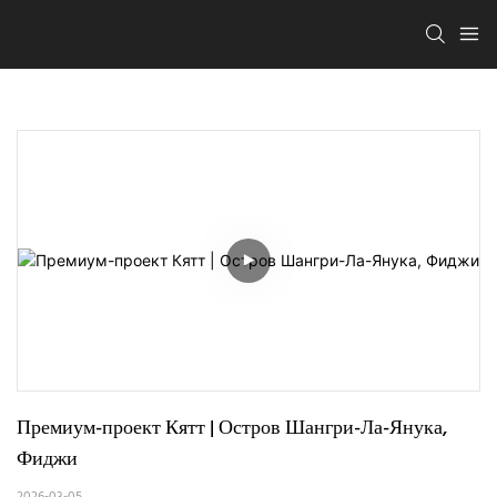
Премиум-проект Кятт | Остров Шангри-Ла-Янука, 
Фиджи
2026-03-05