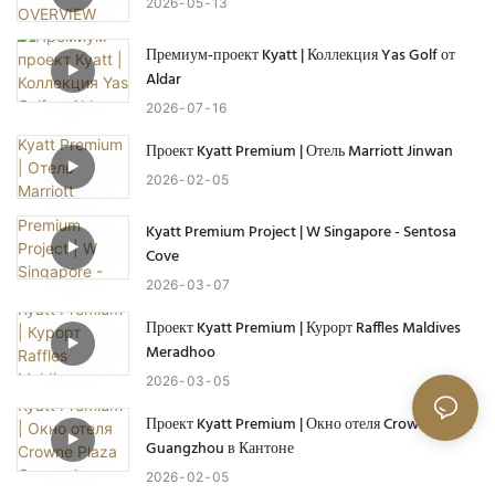
2026
05
13
Премиум-проект Kyatt | Коллекция Yas Golf от
Aldar
2026
07
16
Проект Kyatt Premium | Отель Marriott Jinwan
2026
02
05
Kyatt Premium Project | W Singapore - Sentosa
Cove
2026
03
07
Проект Kyatt Premium | Курорт Raffles Maldives
Meradhoo
2026
03
05
Проект Kyatt Premium | Окно отеля Crowne Plaza
Guangzhou в Кантоне
2026
02
05