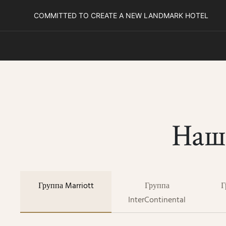
COMMITTED TO CREATE A NEW LANDMARK HOTEL
Наш
Группа Marriott
Группа
Г
InterContinental