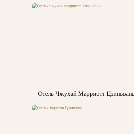
Отель Чжухай Марриотт Цзиньван