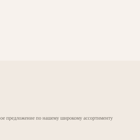
и
тное предложение по нашему широкому ассортименту