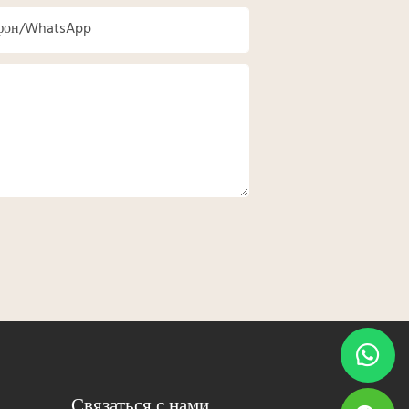
фон/WhatsApp
Связаться с нами