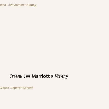
Отель JW Marriott в Чэнду