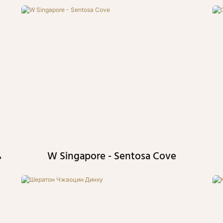
ь
W Singapore - Sentosa Cove