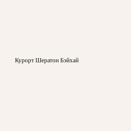
Курорт Шератон Бэйхай