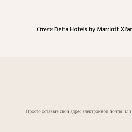
Отели Delta Hotels by Marriott Xi'a
Просто оставьте свой адрес электронной почты ил