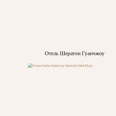
Отель Шератон Гуанчжоу