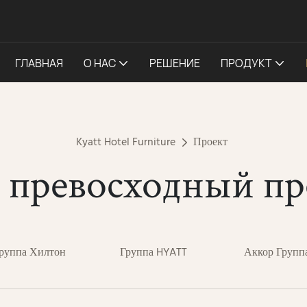
ГЛАВНАЯ
О НАС
РЕШЕНИЕ
ПРОДУКТ
Kyatt Hotel Furniture
Проект
 превосходный пр
руппа Хилтон
Группа HYATT
Аккор Групп