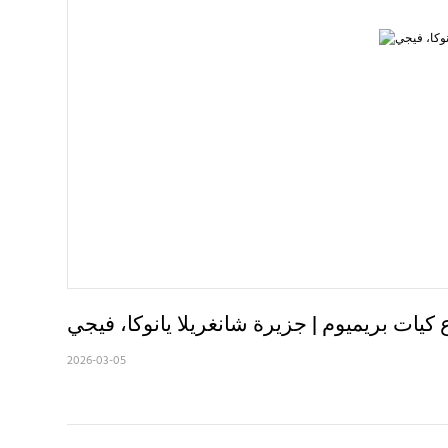
يات بريميوم | جزيرة شانغريلا يانوكا، فيجي
2026-03-05