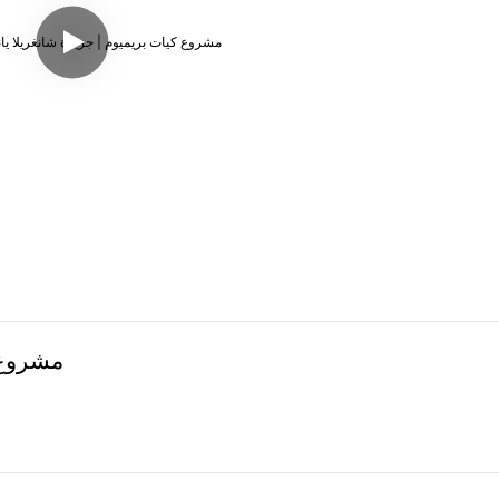
مشروع ك