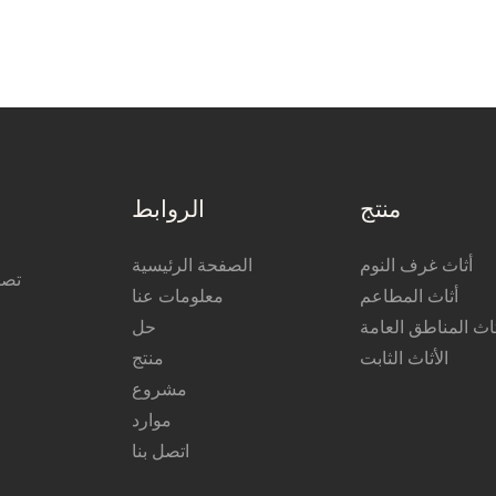
منتج
الروابط
أثاث غرف النوم
الصفحة الرئيسية
تصن
أثاث المطاعم
معلومات عنا
ثاث المناطق العامة
حل
الأثاث الثابت
منتج
مشروع
موارد
اتصل بنا