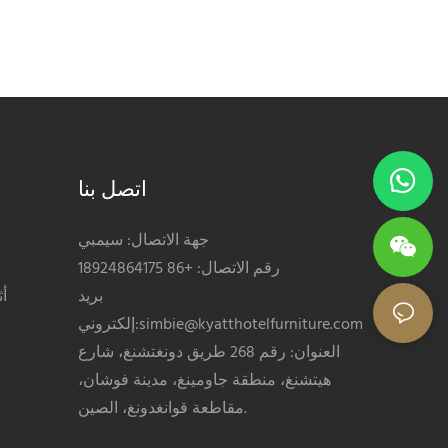
اتصل بنا
جهة الاتصال: سيمبي
رقم الاتصال: +86 18924864175
بريد
أ
simbie@kyatthotelfurniture.com
إلكتروني:
العنوان: رقم 268 طريق دونغتشنغ، شارع
هيتشنغ، منطقة جاومينغ، مدينة فوشان،
مقاطعة قوانغدونغ، الصين.