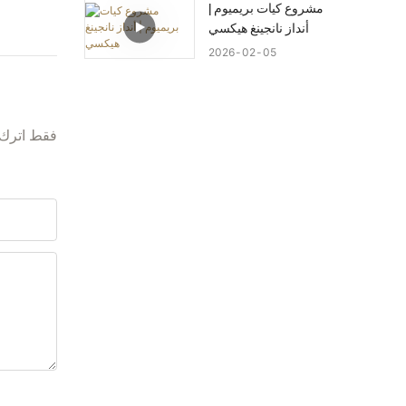
مشروع كيات بريميوم |
أنداز نانجينغ هيكسي
2026
02
05
فقط اترك 