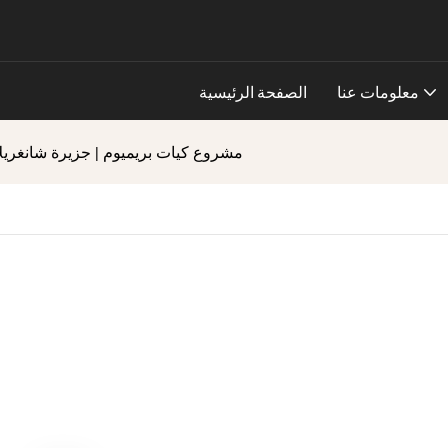
معلومات عنا
الصفحة الرئيسية
مشروع كيات بريميوم | جزيرة شانغريلا 