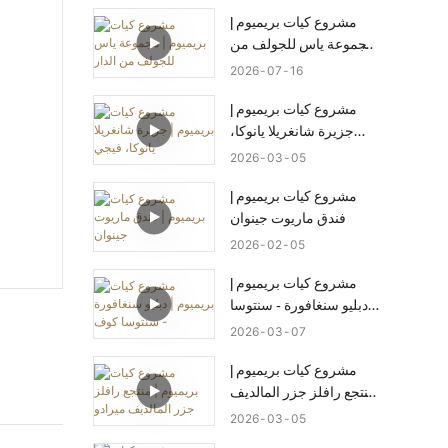
مشروع كيات بريميوم |
مجموعة ياس للجولف من
الدار
2026
07
16
مشروع كيات بريميوم |
جزيرة شانغريلا يانوكا،
فيجي
2026
03
05
مشروع كيات بريميوم |
فندق ماريوت جينوان
2026
02
05
مشروع كيات بريميوم |
دبليو سنغافورة - سنتوسا
كوف
2026
03
07
مشروع كيات بريميوم |
منتجع رافلز جزر المالديف
ميرادو
2026
03
05