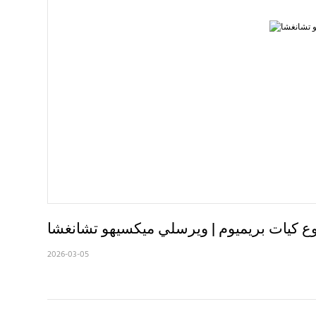
 كيات بريميوم | ويرسلي ميكسيهو تشانغشا
2026-03-05