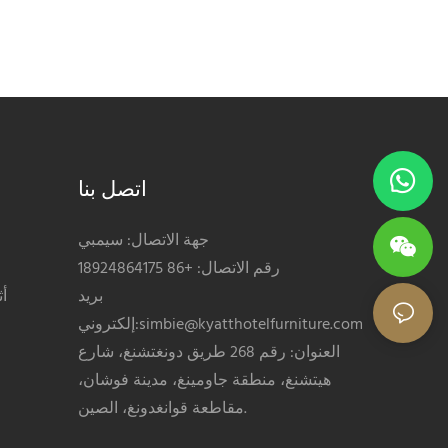
اتصل بنا
جهة الاتصال: سيمبي
رقم الاتصال: +86 18924864175
بريد
أ
simbie@kyatthotelfurniture.com
إلكتروني:
العنوان: رقم 268 طريق دونغتشنغ، شارع
هيتشنغ، منطقة جاومينغ، مدينة فوشان،
مقاطعة قوانغدونغ، الصين.