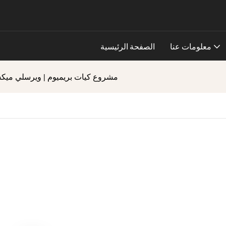
معلومات عنا
الصفحة الرئيسية
مشروع كيات بريميوم | ويرسلي ميكس