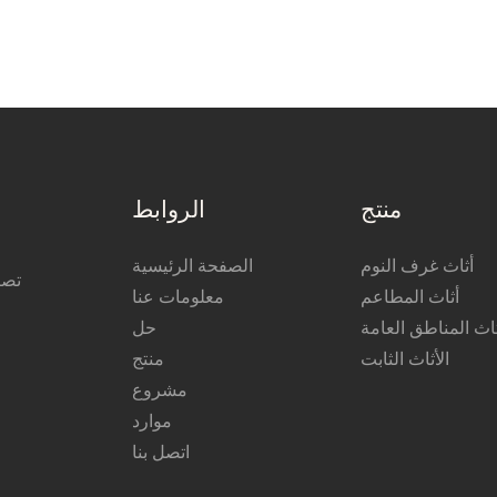
منتج
الروابط
أثاث غرف النوم
الصفحة الرئيسية
تصن
أثاث المطاعم
معلومات عنا
ثاث المناطق العامة
حل
الأثاث الثابت
منتج
مشروع
موارد
اتصل بنا