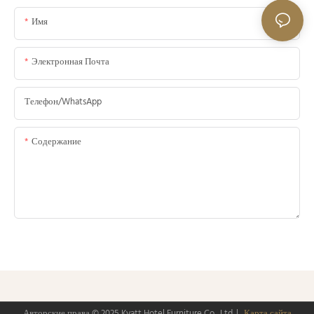
Имя
Электронная Почта
Телефон/WhatsApp
Содержание
Отправить Запрос Сейчас
Авторские права © 2025
Kyatt Hotel Furniture Co., Ltd.
|
Карта сайта