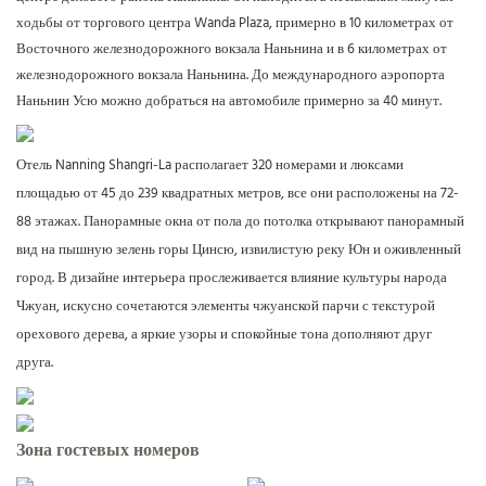
ходьбы от торгового центра Wanda Plaza, примерно в 10 километрах от
Восточного железнодорожного вокзала Наньнина и в 6 километрах от
железнодорожного вокзала Наньнина. До международного аэропорта
Наньнин Усю можно добраться на автомобиле примерно за 40 минут.
Отель Nanning Shangri-La располагает 320 номерами и люксами
площадью от 45 до 239 квадратных метров, все они расположены на 72-
88 этажах. Панорамные окна от пола до потолка открывают панорамный
вид на пышную зелень горы Цинсю, извилистую реку Юн и оживленный
город. В дизайне интерьера прослеживается влияние культуры народа
Чжуан, искусно сочетаются элементы чжуанской парчи с текстурой
орехового дерева, а яркие узоры и спокойные тона дополняют друг
друга.
Зона гостевых номеров