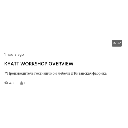
02:42
1 hours ago
KYATT WORKSHOP OVERVIEW
#Производитель гостиничной мебели
#Китайская фабрика
48
0