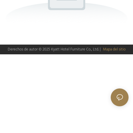
Derechos de autor © 2025
Kyatt Hotel Furniture Co., Ltd.
|
Mapa del sitio