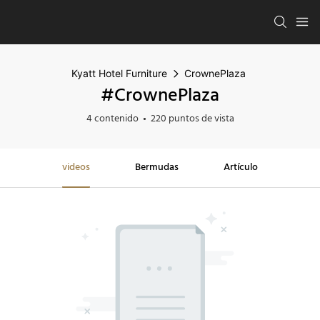
Kyatt Hotel Furniture
CrownePlaza
#CrownePlaza
4 contenido
220 puntos de vista
videos
Bermudas
Artículo