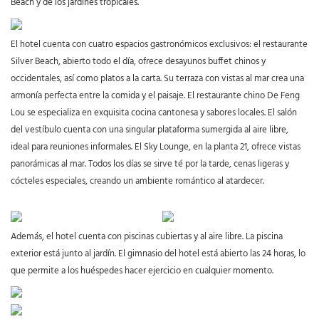
Beach y de los jardines tropicales.
El hotel cuenta con cuatro espacios gastronómicos exclusivos: el restaurante
Silver Beach, abierto todo el día, ofrece desayunos buffet chinos y
occidentales, así como platos a la carta. Su terraza con vistas al mar crea una
armonía perfecta entre la comida y el paisaje. El restaurante chino De Feng
Lou se especializa en exquisita cocina cantonesa y sabores locales. El salón
del vestíbulo cuenta con una singular plataforma sumergida al aire libre,
ideal para reuniones informales. El Sky Lounge, en la planta 21, ofrece vistas
panorámicas al mar. Todos los días se sirve té por la tarde, cenas ligeras y
cócteles especiales, creando un ambiente romántico al atardecer.
Además, el hotel cuenta con piscinas cubiertas y al aire libre. La piscina
exterior está junto al jardín. El gimnasio del hotel está abierto las 24 horas, lo
que permite a los huéspedes hacer ejercicio en cualquier momento.