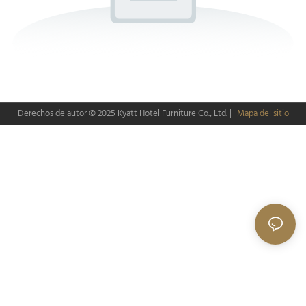
Derechos de autor © 2025
Kyatt Hotel Furniture Co., Ltd.
|
Mapa del sitio