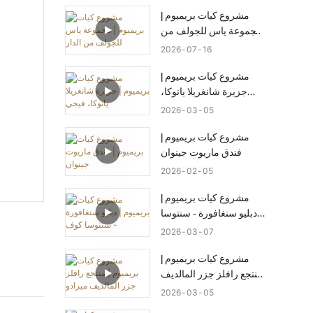
مشروع كيات بريميوم |
مجموعة ياس للجولف من
الدار
2026
07
16
مشروع كيات بريميوم |
جزيرة شانغريلا يانوكا،
فيجي
2026
03
05
مشروع كيات بريميوم |
فندق ماريوت جينوان
2026
02
05
مشروع كيات بريميوم |
دبليو سنغافورة - سنتوسا
كوف
2026
03
07
مشروع كيات بريميوم |
منتجع رافلز جزر المالديف
ميرادو
2026
03
05