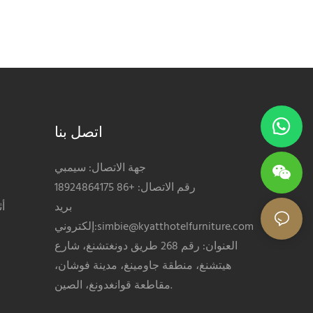
اتصل بنا
جهة الاتصال: سيمبي
رقم الاتصال: +86 18924864175
بريد
أ
simbie@kyatthotelfurniture.com
إلكتروني:
العنوان: رقم 268 طريق دونغتشنغ، شارع
هيتشنغ، منطقة جاومينغ، مدينة فوشان،
مقاطعة قوانغدونغ، الصين.