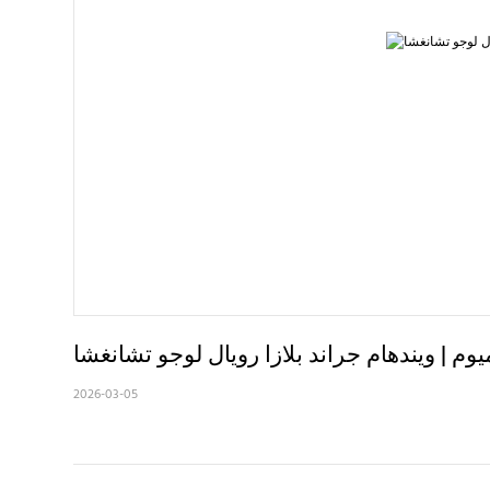
م | ويندهام جراند بلازا رويال لوجو تشانغشا
2026-03-05