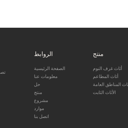
منتج
الروابط
أثاث غرف النوم
الصفحة الرئيسية
تصن
أثاث المطاعم
معلومات عنا
ثاث المناطق العامة
حل
الأثاث الثابت
منتج
مشروع
موارد
اتصل بنا