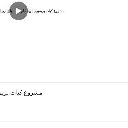
مشروع كيات بريميو