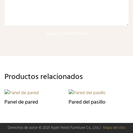
Enviar Consulta Ahora
Productos relacionados
Panel de pared
Pared del pasillo
Derechos de autor © 2025
Kyatt Hotel Furniture Co., Ltd.
|
Mapa del sitio