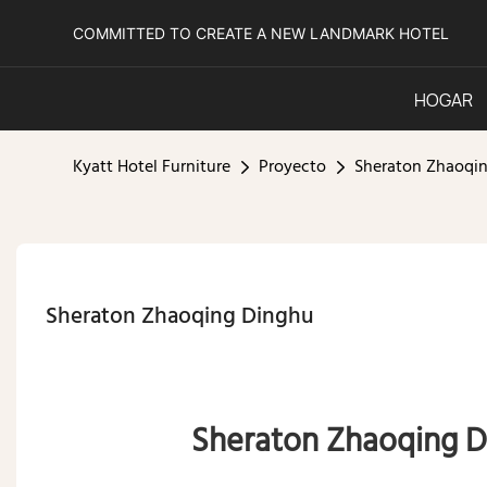
COMMITTED TO CREATE A NEW LANDMARK HOTEL
HOGAR
Kyatt Hotel Furniture
Proyecto
Sheraton Zhaoqi
Sheraton Zhaoqing Dinghu
Sheraton Zhaoqing D