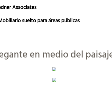
Bedner Associates
Mobiliario suelto para áreas públicas
egante en medio del paisaj