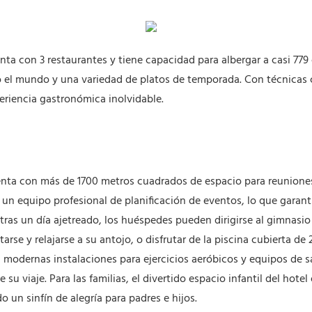
ta con 3 restaurantes y tiene capacidad para albergar a casi 77
o el mundo y una variedad de platos de temporada. Con técnicas c
eriencia gastronómica inolvidable.
nta con más de 1700 metros cuadrados de espacio para reunione
un equipo profesional de planificación de eventos, lo que garantiz
as un día ajetreado, los huéspedes pueden dirigirse al gimnasio d
itarse y relajarse a su antojo, o disfrutar de la piscina cubierta 
n modernas instalaciones para ejercicios aeróbicos y equipos de s
su viaje. Para las familias, el divertido espacio infantil del hote
un sinfín de alegría para padres e hijos.