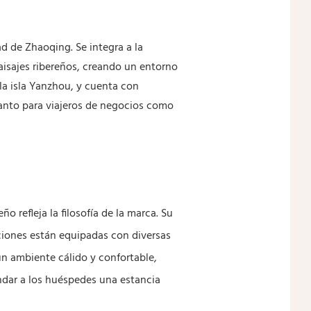
d de Zhaoqing. Se integra a la
paisajes ribereños, creando un entorno
 la isla Yanzhou, y cuenta con
tanto para viajeros de negocios como
 refleja la filosofía de la marca. Su
aciones están equipadas con diversas
un ambiente cálido y confortable,
ndar a los huéspedes una estancia