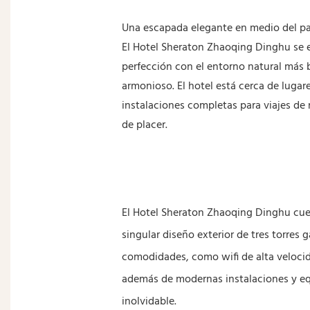
Una escapada elegante en medio del pa
El Hotel Sheraton Zhaoqing Dinghu se e
perfección con el entorno natural más b
armonioso. El hotel está cerca de lugar
instalaciones completas para viajes de
de placer.
El Hotel Sheraton Zhaoqing Dinghu cuent
singular diseño exterior de tres torres
comodidades, como wifi de alta velocida
además de modernas instalaciones y equ
inolvidable.