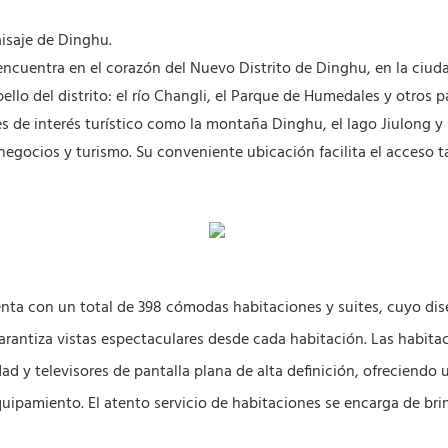
isaje de Dinghu.
ncuentra en el corazón del Nuevo Distrito de Dinghu, en la ciuda
ello del distrito: el río Changli, el Parque de Humedales y otros 
es de interés turístico como la montaña Dinghu, el lago Jiulong y
 negocios y turismo. Su conveniente ubicación facilita el acceso 
a con un total de 398 cómodas habitaciones y suites, cuyo diseño
 garantiza vistas espectaculares desde cada habitación. Las habit
d y televisores de pantalla plana de alta definición, ofreciendo 
ipamiento. El atento servicio de habitaciones se encarga de bri