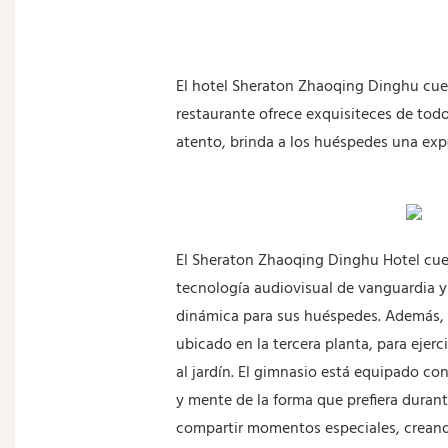
El hotel Sheraton Zhaoqing Dinghu cuen
restaurante ofrece exquisiteces de tod
atento, brinda a los huéspedes una exp
El Sheraton Zhaoqing Dinghu Hotel cue
tecnología audiovisual de vanguardia y 
dinámica para sus huéspedes. Además, tr
ubicado en la tercera planta, para ejerc
al jardín. El gimnasio está equipado co
y mente de la forma que prefiera durante 
compartir momentos especiales, creando 