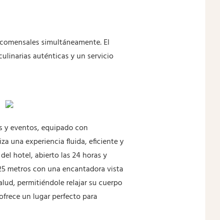
9 comensales simultáneamente. El
ulinarias auténticas y un servicio
s y eventos, equipado con
a una experiencia fluida, eficiente y
el hotel, abierto las 24 horas y
de 25 metros con una encantadora vista
alud, permitiéndole relajar su cuerpo
l ofrece un lugar perfecto para