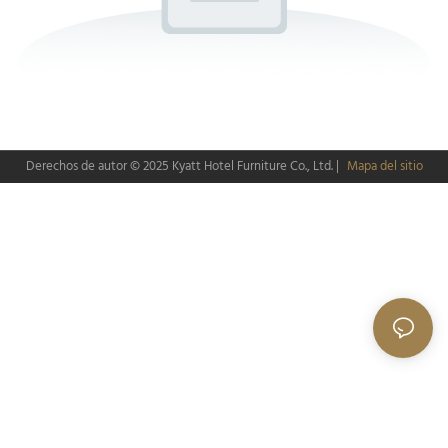
Derechos de autor © 2025
Kyatt Hotel Furniture Co., Ltd.
|
Mapa del sitio