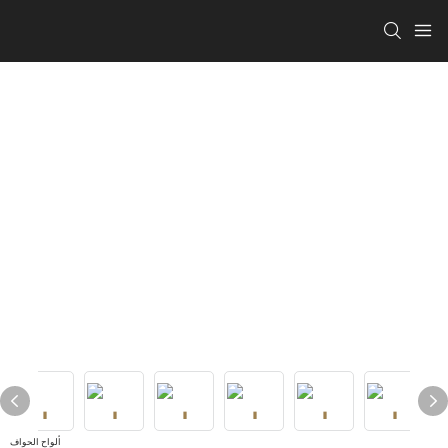
ألواح الحواف