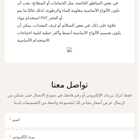
في بعض المناطق الخاصة، مثل الحمامات أو المطابخ، يجب أن
تكون الألواح الأساسية مقاومة للماء والرطوبة، لذلك غالبًا ما يتم
استخدام مواد PVC أو الحجر.
علاوة على ذلك، في بعض السلالم أو غرف المعدات، يمكن أن
يكون تصميم الألواح الأساسية أبسط وأكثر عملية لتلبية احتياجات
الاستخدام الأساسية.
تواصل معنا
فقط اترك بريدك الإلكتروني أو رقم هاتفك في نموذج الاتصال حتى نتمكن من
إرسال عرض أسعار مجاني لك لمجموعة واسعة من التصميمات لدينا!
اسم
بريد إلكتروني