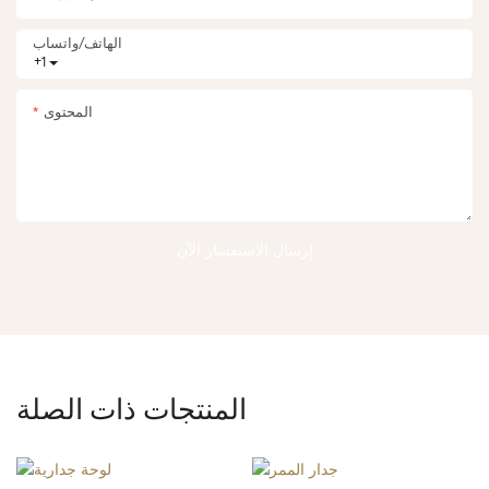
الهاتف/واتساب
+1
المحتوى
إرسال الاستفسار الآن
المنتجات ذات الصلة