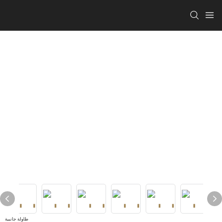
طاولة جانبية