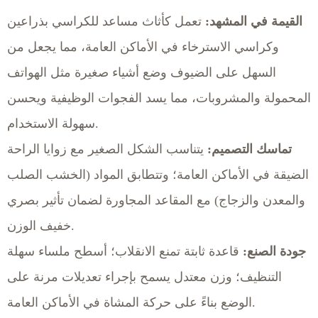
القيمة في المشهد:
تعمل كأثاث مساعد للكراسي بذراعين
وكراسي الاسترخاء في الأماكن العامة، مما يجعل من
السهل على الضيوف وضع أشياء صغيرة مثل الهواتف
المحمولة والمشروبات، مما يسد الفجوات الوظيفية ويحسن
سهولة الاستخدام.
تماسك التصميم:
يتناسب الشكل الصغير مع زوايا الراحة
الضيقة في الأماكن العامة؛ وتتطابق المواد (الخشب الصلب
والمعدن والزجاج) مع المقاعد المجاورة لضمان تأثير بصري
خفيف الوزن.
جودة الصنع:
قاعدة ثابتة تمنع الانقلاب؛ أسطح ملساء سهلة
التنظيف؛ وزن معتدل يسمح بإجراء تعديلات مرنة على
الوضع بناءً على حركة المشاة في الأماكن العامة.