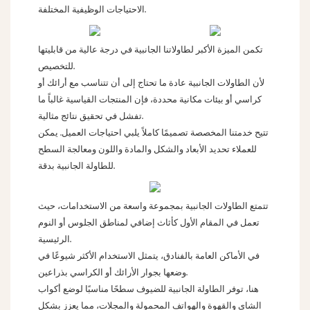
الاحتياجات الوظيفية المختلفة.
تكمن الميزة الأكبر لطاولاتنا الجانبية في درجة عالية من قابليتها
للتخصيص.
لأن الطاولات الجانبية عادة ما تحتاج إلى أن تتناسب مع أرائك أو
كراسي أو بيئات مكانية محددة، فإن المنتجات القياسية غالباً ما
تفشل في تحقيق نتائج مثالية.
تتيح خدمتنا المخصصة تصميمًا كاملاً يلبي احتياجات العميل. يمكن
للعملاء تحديد الأبعاد والشكل والمادة واللون ومعالجة السطح
للطاولة الجانبية بدقة.
تتمتع الطاولات الجانبية بمجموعة واسعة من الاستخدامات، حيث
تعمل في المقام الأول كأثاث إضافي لمناطق الجلوس أو النوم
الرئيسية.
في الأماكن العامة بالفنادق، يتمثل الاستخدام الأكثر شيوعًا في
وضعها بجوار الأرائك أو الكراسي بذراعين.
هنا، توفر الطاولة الجانبية للضيوف سطحًا مناسبًا لوضع أكواب
الشاي والقهوة والهواتف المحمولة والمجلات، مما يعزز بشكل