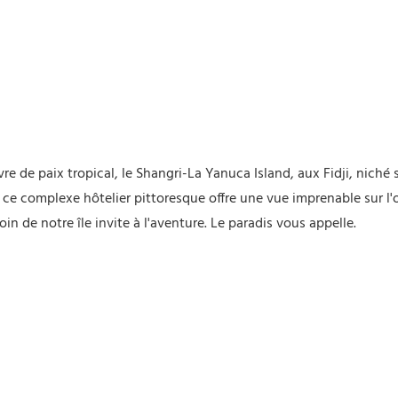
e de paix tropical, le Shangri-La Yanuca Island, aux Fidji, niché su
ce complexe hôtelier pittoresque offre une vue imprenable sur l'oc
n de notre île invite à l'aventure. Le paradis vous appelle.