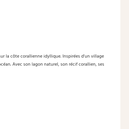
r la côte corallienne idyllique. Inspirées d'un village
éan. Avec son lagon naturel, son récif corallien, ses