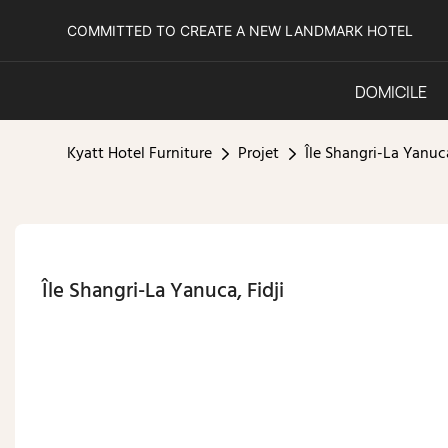
COMMITTED TO CREATE A NEW LANDMARK HOTEL
DOMICILE
Kyatt Hotel Furniture
Projet
Île Shangri-La Yanuca
Île Shangri-La Yanuca, Fidji