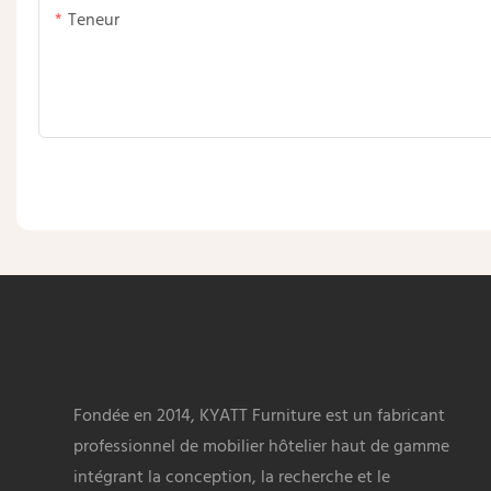
Teneur
Fondée en 2014, KYATT Furniture est un fabricant
professionnel de mobilier hôtelier haut de gamme
intégrant la conception, la recherche et le