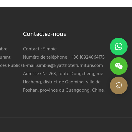
Contactez-nous
mbre
Contact : Simbie
urant
Numéro de téléphone : +86 18924864175
ces Publics
E-mail:
simbie@kyatthotelfurniture.com
Adresse : N° 268, route Dongcheng, rue
Hecheng, district de Gaoming, ville de
Foshan, province du Guangdong, Chine.