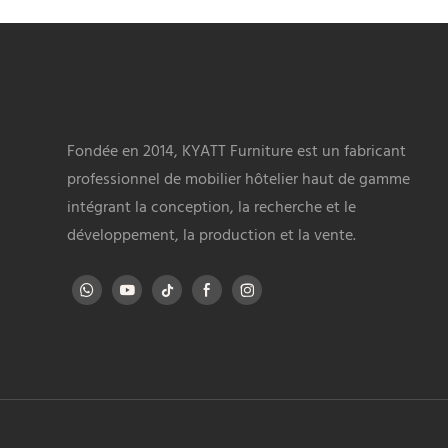
Fondée en 2014, KYATT Furniture est un fabricant
professionnel de mobilier hôtelier haut de gamme
intégrant la conception, la recherche et le
développement, la production et la vente.